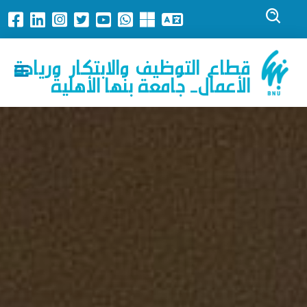
قطاع التوظيف والابتكار وريادة
الأعمال- جامعة بنها الأهلية