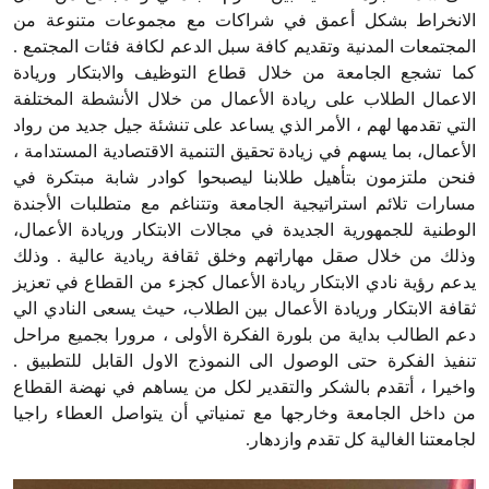
الانخراط بشكل أعمق في شراكات مع مجموعات متنوعة من
المجتمعات المدنية وتقديم كافة سبل الدعم لكافة فئات المجتمع .
كما تشجع الجامعة من خلال قطاع التوظيف والابتكار وريادة
الاعمال الطلاب على ريادة الأعمال من خلال الأنشطة المختلفة
التي تقدمها لهم ، الأمر الذي يساعد على تنشئة جيل جديد من رواد
الأعمال، بما يسهم في زيادة تحقيق التنمية الاقتصادية المستدامة ،
فنحن ملتزمون بتأهيل طلابنا ليصبحوا كوادر شابة مبتكرة في
مسارات تلائم استراتيجية الجامعة وتتناغم مع متطلبات الأجندة
الوطنية للجمهورية الجديدة في مجالات الابتكار وريادة الأعمال،
وذلك من خلال صقل مهاراتهم وخلق ثقافة ريادية عالية . وذلك
يدعم رؤية نادي الابتكار ريادة الأعمال كجزء من القطاع في تعزيز
ثقافة الابتكار وريادة الأعمال بين الطلاب، حيث يسعى النادي الي
دعم الطالب بداية من بلورة الفكرة الأولى ، مرورا بجميع مراحل
تنفيذ الفكرة حتى الوصول الى النموذج الاول القابل للتطبيق .
واخيرا ، أتقدم بالشكر والتقدير لكل من يساهم في نهضة القطاع
من داخل الجامعة وخارجها مع تمنياتي أن يتواصل العطاء راجيا
لجامعتنا الغالية كل تقدم وازدهار.