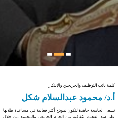
كلمة نائب التوظيف والخريجين والإبتكار
أ.د/ محمود عبدالسلام شكل
تسعى الجامعة جاهدة لتكون نموذج أكثر فعالية في مساعدة طلابها
على سد الفجوة الثقافية بين الحرم الجامعي والمجتمع من خلال