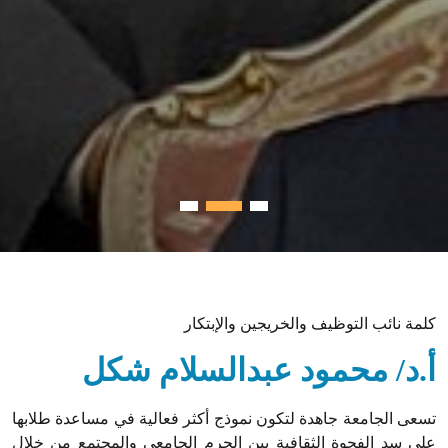
كلمة نائب التوظيف والخريجين والإبتكار
أ.د/ محمود عبدالسلام شكل
تسعى الجامعة جاهدة لتكون نموذج أكثر فعالية في مساعدة طلابها
على سد الفجوة الثقافية بين الحرم الجامعي والمجتمع من خلال