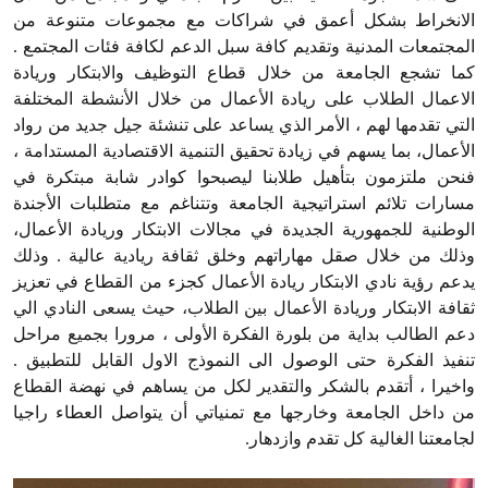
الانخراط بشكل أعمق في شراكات مع مجموعات متنوعة من
المجتمعات المدنية وتقديم كافة سبل الدعم لكافة فئات المجتمع .
كما تشجع الجامعة من خلال قطاع التوظيف والابتكار وريادة
الاعمال الطلاب على ريادة الأعمال من خلال الأنشطة المختلفة
التي تقدمها لهم ، الأمر الذي يساعد على تنشئة جيل جديد من رواد
الأعمال، بما يسهم في زيادة تحقيق التنمية الاقتصادية المستدامة ،
فنحن ملتزمون بتأهيل طلابنا ليصبحوا كوادر شابة مبتكرة في
مسارات تلائم استراتيجية الجامعة وتتناغم مع متطلبات الأجندة
الوطنية للجمهورية الجديدة في مجالات الابتكار وريادة الأعمال،
وذلك من خلال صقل مهاراتهم وخلق ثقافة ريادية عالية . وذلك
يدعم رؤية نادي الابتكار ريادة الأعمال كجزء من القطاع في تعزيز
ثقافة الابتكار وريادة الأعمال بين الطلاب، حيث يسعى النادي الي
دعم الطالب بداية من بلورة الفكرة الأولى ، مرورا بجميع مراحل
تنفيذ الفكرة حتى الوصول الى النموذج الاول القابل للتطبيق .
واخيرا ، أتقدم بالشكر والتقدير لكل من يساهم في نهضة القطاع
من داخل الجامعة وخارجها مع تمنياتي أن يتواصل العطاء راجيا
لجامعتنا الغالية كل تقدم وازدهار.