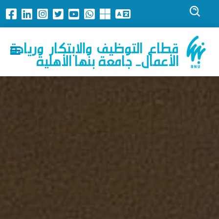
قطاع التوظيف والابتكار وريادة
الأعمال- جامعة بنها الأهلية